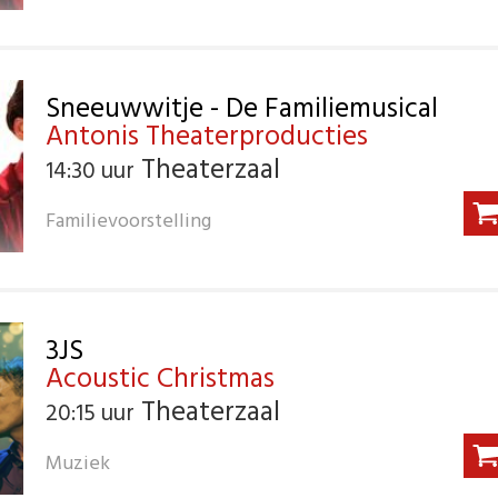
Sneeuwwitje - De Familiemusical
Antonis Theaterproducties
Theaterzaal
14:30 uur
Familievoorstelling
3JS
Acoustic Christmas
Theaterzaal
20:15 uur
Muziek