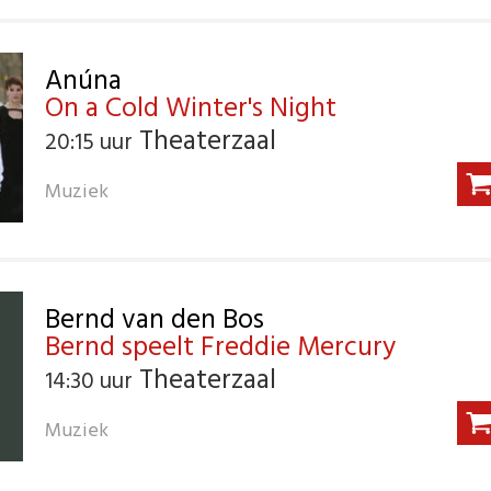
Anúna
On a Cold Winter's Night
Theaterzaal
20:15 uur
Muziek
Bernd van den Bos
Bernd speelt Freddie Mercury
Theaterzaal
14:30 uur
Muziek