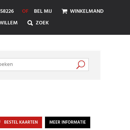
158226
OF
BEL MIJ
WINKELMAND
WILLEM
ZOEK
BESTEL KAARTEN
MEER INFORMATIE