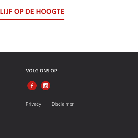
LIJF OP DE HOOGTE
ntvang leuke acties en theaternieuws
VOLG ONS OP
Privacy
Disclaimer