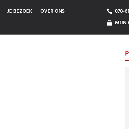
JE BEZOEK
OVER ONS
078-6
MIJN 