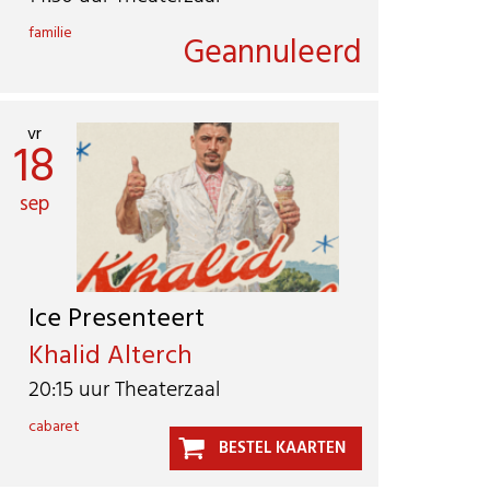
familie
Geannuleerd
vr
18
sep
Ice Presenteert
Khalid Alterch
20:15 uur Theaterzaal
cabaret
BESTEL KAARTEN