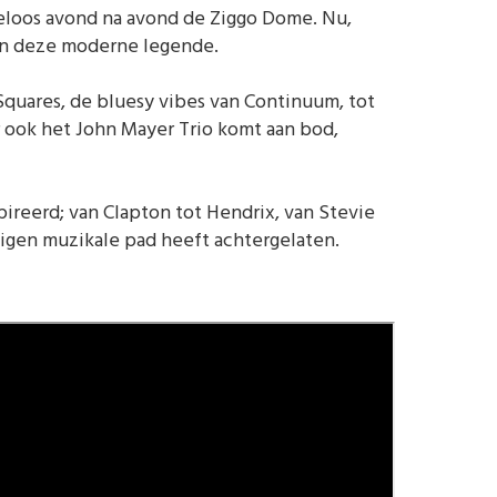
iteloos avond na avond de Ziggo Dome. Nu,
van deze moderne legende.
uares, de bluesy vibes van Continuum, tot
r ook het John Mayer Trio komt aan bod,
ireerd; van Clapton tot Hendrix, van Stevie
eigen muzikale pad heeft achtergelaten.