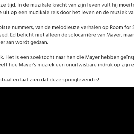
ze tijd. In de muzikale kracht van zijn leven vult hij moe
je uit op een muzikale reis door het leven en de muziek 
iste nummers, van de melodieuze verhalen op Room for Sq
d. Ed belicht niet alleen de solocarrière van Mayer, maa
eer aan wordt gedaan.
k. Het is een zoektocht naar hen die Mayer hebben geïnsp
eelt hoe Mayer’s muziek een onuitwisbare indruk op zijn 
traal en laat zien dat deze springlevend is!