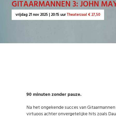
GITAARMANNEN 3: JOHN MA
vrijdag
21 nov 2025 | 20:15 uur
Theaterzaal € 27,50
90 minuten zonder pauze.
Na het ongekende succes van Gitaarmannen 1 &
virtuoos achter onvergetelijke hits zoals D