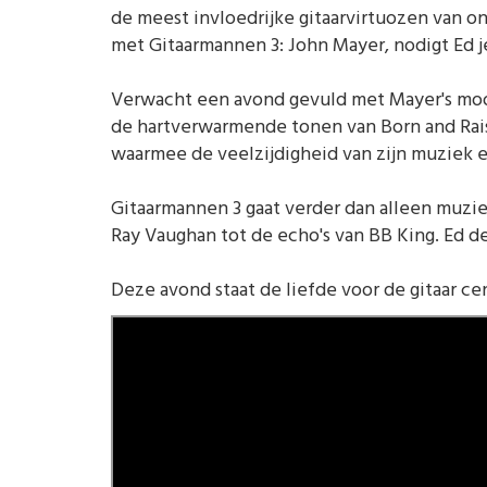
de meest invloedrijke gitaarvirtuozen van on
met Gitaarmannen 3: John Mayer, nodigt Ed 
Verwacht een avond gevuld met Mayer's moo
de hartverwarmende tonen van Born and Raise
waarmee de veelzijdigheid van zijn muziek 
Gitaarmannen 3 gaat verder dan alleen muzie
Ray Vaughan tot de echo's van BB King. Ed d
Deze avond staat de liefde voor de gitaar cen