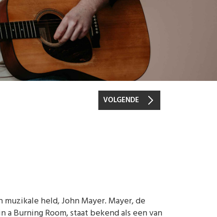
VOLGENDE
jn muzikale held, John Mayer. Mayer, de
in a Burning Room, staat bekend als een van