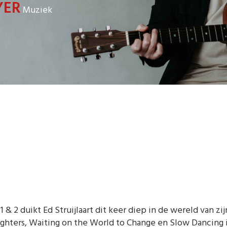
YER
Muziek
 2 duikt Ed Struijlaart dit keer diep in de wereld van zi
aughters, Waiting on the World to Change en Slow Dancing 