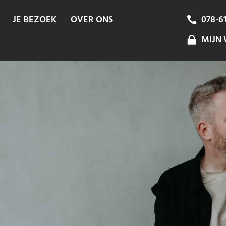
JE BEZOEK
OVER ONS
078-6
MIJN 