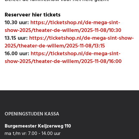
Reserveer hier tickets
10.30 uur:
https://ticketshop.nl/de-mega-sint-
show-2025/theater-de-willem/2025-11-08/10:30
13.15 uur:
https://ticketshop.nl/de-mega-sint-show-
2025/theater-de-willem/2025-11-08/13:15
16.00 uur:
https://ticketshop.nl/de-mega-sint-
show-2025/theater-de-willem/2025-11-08/16:00
OPENINGSTIJDEN KASSA
Burgemeester Keijzerweg 110
ma t/m vr: 7.00 - 14.00 uur