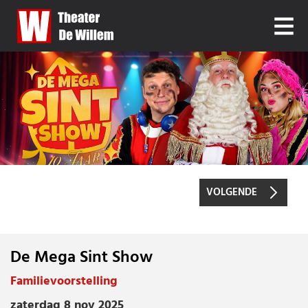
VOLGENDE
De Mega Sint Show
DE MEGA SINT SHOW
Familievoorstelling
zaterdag 8 nov 2025