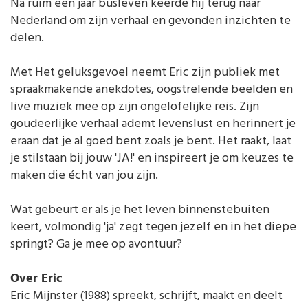
Na ruim een jaar busleven keerde hij terug naar
Nederland om zijn verhaal en gevonden inzichten te
delen.
Met Het geluksgevoel neemt Eric zijn publiek met
spraakmakende anekdotes, oogstrelende beelden en
live muziek mee op zijn ongelofelijke reis. Zijn
goudeerlijke verhaal ademt levenslust en herinnert je
eraan dat je al goed bent zoals je bent. Het raakt, laat
je stilstaan bij jouw 'JA!' en inspireert je om keuzes te
maken die écht van jou zijn.
Wat gebeurt er als je het leven binnenstebuiten
keert, volmondig 'ja' zegt tegen jezelf en in het diepe
springt? Ga je mee op avontuur?
Over Eric
Eric Mijnster (1988) spreekt, schrijft, maakt en deelt