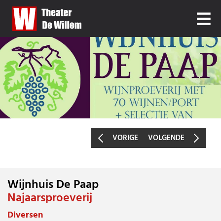
VORIGE
VOLGENDE
Wijnhuis De Paap
WIJNHUIS DE PAAP
Najaarsproeverij
Diversen