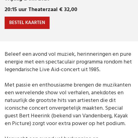
Muziek
20:15 uur
Theaterzaal
€ 32,00
vrijdag
2 okt 2026 | 20:15 uur
Theaterzaal € 32,00
BESTEL KAARTEN
Beleef een avond vol muziek, herinneringen en pure
energie met een spectaculair programma rondom het
legendarische Live Aid-concert uit 1985.
Met passie en enthousiasme brengen de muzikanten
een wervelende show vol verhalen, anekdotes en
natuurlijk de grootste hits van artiesten die dit
iconische concert onvergetelijk maakten. Special
guest Bert Heerink (bekend van Vandenberg, Kayak
en Picture) zorgt voor extra power op het podium.