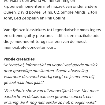
Verwacht een avond vol herkenning en
kippenvelmomenten met muziek van onder andere
Queen, David Bowie, Sting, U2, Simple Minds, Elton
John, Led Zeppelin en Phil Collins.
Van tijdloze klassiekers tot legendarische meezingers
en ultieme guilty pleasures – dit is een muzikale ode
die je meeneemt terug naar een van de meest
memorabele concerten ooit.
Publieksreacties
“
Interactief, informatief en vooral veel goede muziek
door geweldige muzikanten. Goede afwisseling
waardoor de avond voorbij vliegt en je met een blij
gevoel naar huis gaat.
”
“
Een tribute show van uitzonderlijke klasse. Met meer
aandacht en details dan een gewoon concert, een
ervaring die ik nog niet eerder zo heb meegemaakt.
”