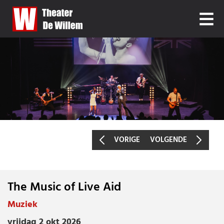
VORIGE
VOLGENDE
The Music of Live Aid
THE MUSIC OF LIVE AID
Muziek
vrijdag 2 okt 2026