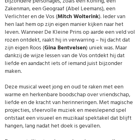
bijzondere personages, zoals een Koning, een
Zakenman, een Geograaf (Abel Leemans), een
Verlichter en de Vos (
Mitch Wolterink
). Ieder van
hen laat hem op zijn eigen manier kijken naar het
leven. Wanneer De Kleine Prins op aarde een veld vol
rozen ontdekt, raakt hij in verwarring – hij dacht dat
zijn eigen Roos (
Gina Bentvelsen
) uniek was. Maar
dankzij de wijze lessen van de Vos ontdekt hij dat
liefde en aandacht iets of iemand juist bijzonder
maken.
Deze musical weet jong en oud te raken met een
warme en herkenbare boodschap over vriendschap,
liefde en de kracht van herinneringen. Met magische
projecties, sfeervolle muziek en meeslepend spel
ontstaat een visueel en muzikaal spektakel dat blijft
hangen, lang nadat het doek is gevallen.