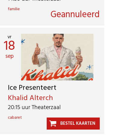
familie
Geannuleerd
vr
18
sep
Ice Presenteert
Khalid Alterch
20:15 uur Theaterzaal
cabaret
BESTEL KAARTEN