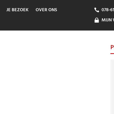
JE BEZOEK
OVER ONS
078-6
MIJN 